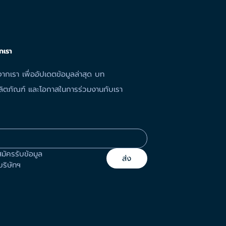
เลพเพิร์ด อินเตอร์เทรด ได้รับ
กเรา
Certificate of Best Supplier
จากกลุ่มมิตรผล
ากเรา เพื่ออัปเดตข้อมูลล่าสุด บท
ลผลิตภัณฑ์ และโอกาสในการร่วมงานกับเรา
สมัครรับข้อมูล
ส่ง
ริษัทฯ