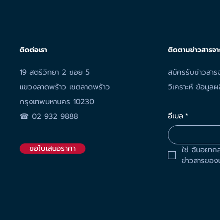
วันหยุดประจำปี 2568
ติดต่อเรา
ติดตามข่าวสารจา
19 สตรีวิทยา 2 ซอย 5
สมัครรับข่าวสารจ
แขวงลาดพร้าว เขตลาดพร้าว
วิเคราะห์ ข้อมู
กรุงเทพมหานคร 10230
อีเมล
*
☎︎
02 932 9888
ขอใบเสนอราคา
ใช่ ฉันอยาก
ข่าวสารของบ