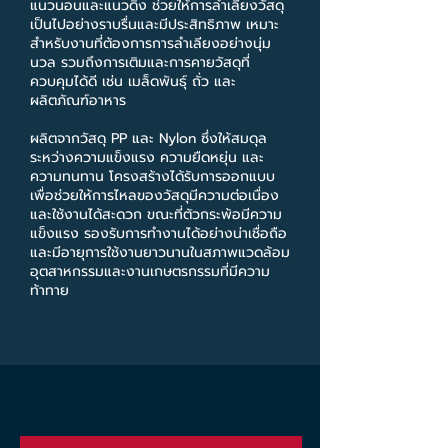
แนวนอนและแนวดิ่ง ช่วยให้การลำเลียงวัสดุ
เป็นไปอย่างราบรื่นและมีประสิทธิภาพ เหมาะ
สำหรับงานที่ต้องการการลำเลียงอย่างนุ่ม
นวล รวมถึงการเติมและการคายวัสดุที่
ควบคุมได้ดี เช่น เมล็ดพันธุ์ ถั่ว และ
ผลิตภัณฑ์อาหาร
ผลิตจากวัสดุ PP และ Nylon ซึ่งให้สมดุล
ระหว่างความแข็งแรง ความยืดหยุ่น และ
ความทนทาน โครงสร้างได้รับการออกแบบ
เพื่อช่วยให้การไหลของวัสดุมีความต่อเนื่อง
และใช้งานได้สะดวก ขณะที่ตัวกระพ้อมีความ
แข็งแรง รองรับการทำงานได้อย่างน่าเชื่อถือ
และมีอายุการใช้งานยาวนานในสภาพแวดล้อม
อุตสาหกรรมและงานเกษตรกรรมที่มีความ
ท้าทาย
รายละเอียดทางเทคนิค