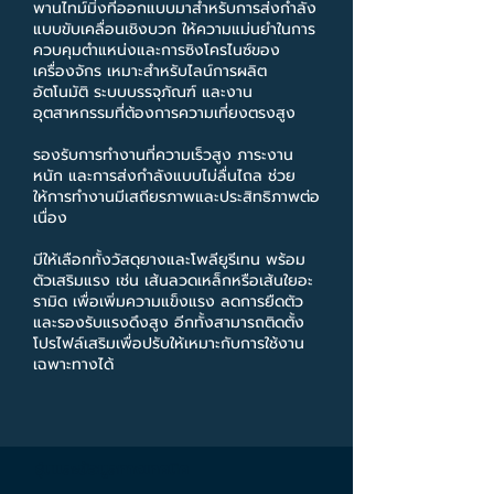
พานไทม์มิ่งที่ออกแบบมาสำหรับการส่งกำลัง
แบบขับเคลื่อนเชิงบวก ให้ความแม่นยำในการ
ควบคุมตำแหน่งและการซิงโครไนซ์ของ
เครื่องจักร เหมาะสำหรับไลน์การผลิต
อัตโนมัติ ระบบบรรจุภัณฑ์ และงาน
อุตสาหกรรมที่ต้องการความเที่ยงตรงสูง
รองรับการทำงานที่ความเร็วสูง ภาระงาน
หนัก และการส่งกำลังแบบไม่ลื่นไถล ช่วย
ให้การทำงานมีเสถียรภาพและประสิทธิภาพต่อ
เนื่อง
มีให้เลือกทั้งวัสดุยางและโพลียูรีเทน พร้อม
ตัวเสริมแรง เช่น เส้นลวดเหล็กหรือเส้นใยอะ
รามิด เพื่อเพิ่มความแข็งแรง ลดการยืดตัว
และรองรับแรงดึงสูง อีกทั้งสามารถติดตั้ง
โปรไฟล์เสริมเพื่อปรับให้เหมาะกับการใช้งาน
เฉพาะทางได้
รุ่นและข้อมูลทางเทคนิค