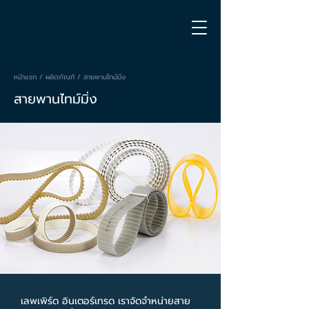
หน้าแรก
/
ผลิตภัณฑ์
/ สายพานไทม์มิ่ง
สายพานไทม์มิ่ง
เลพเพิร์ด อินเตอร์เทรด เราจัดจำหน่ายสาย