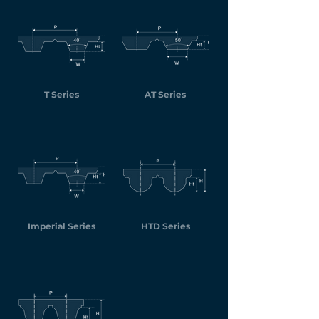
T Series
AT Series
Imperial Series
HTD Series