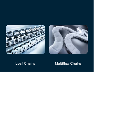
Leaf Chains
Multiflex Chains