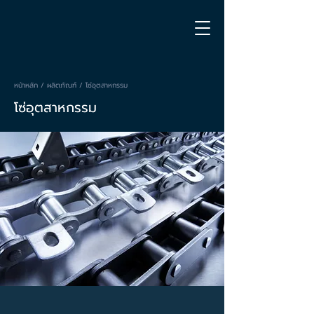
หน้าหลัก
/
ผลิตภัณฑ์
/
โซ่อุตสาหกรรม
โซ่อุตสาหกรรม