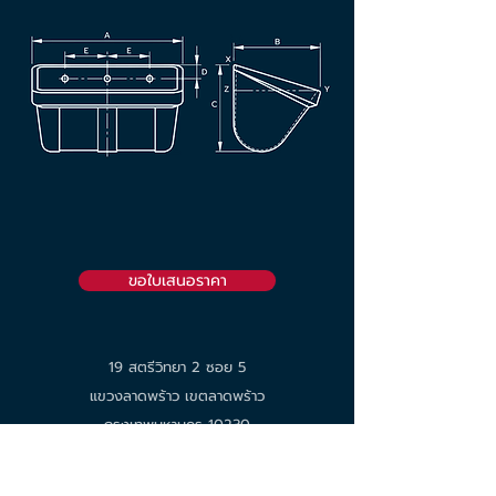
ขอใบเสนอราคา
19 สตรีวิทยา 2 ซอย 5
แขวงลาดพร้าว เขตลาดพร้าว
กรุงเทพมหานคร 10230
☎︎
02 932 9888