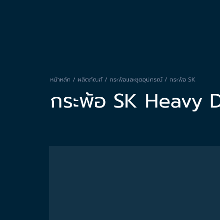
หน้าหลัก / ผลิตภัณฑ์ /
กระพ้อและชุดอุปกรณ์
/ กระพ้อ SK
กระพ้อ SK Heavy 