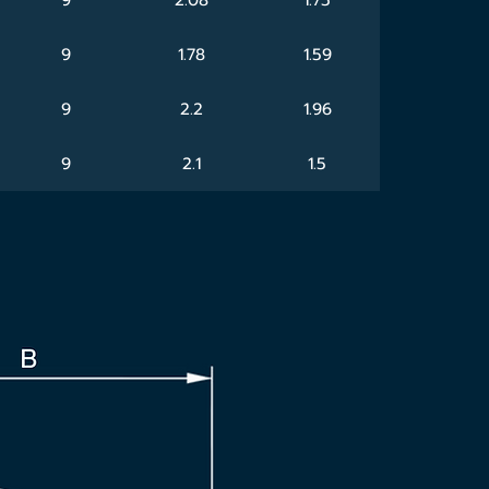
9
1.78
1.59
9
2.2
1.96
9
2.1
1.5