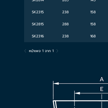
SK2315
238
158
SK2815
288
158
SK2316
238
168
หน้าเพจ 1 จาก 1