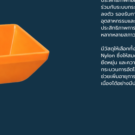
ประสิทธิภาพที
ร่วมกับระบบกระ
ลงตัว รองรับกา
อุตสาหกรรมและ
ประสิทธิภาพการท
หลากหลายสภาว
มีวัสดุให้เลือก
Nylon ซึ่งให้
ยืดหยุ่น และควา
กระบวนการอัตโนม
ช่วยเพิ่มอายุก
เนื่องได้อย่างม