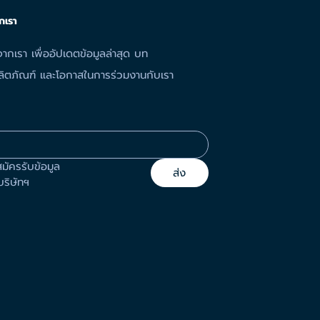
กเรา
ากเรา เพื่ออัปเดตข้อมูลล่าสุด บท
ลผลิตภัณฑ์ และโอกาสในการร่วมงานกับเรา
สมัครรับข้อมูล
ส่ง
ริษัทฯ