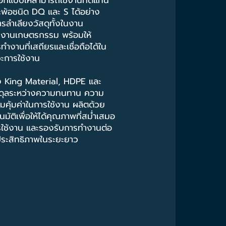
่ออกแบบให้สามารถใช้งานทดแทน
พ้อชนิด DQ และ S ได้อย่าง
รลำเลียงวัสดุทั้งในงาน
งานเกษตรกรรม พร้อมให้
ำงานที่เสถียรและเชื่อถือได้ใน
ะการใช้งาน
ทั้ง King Material, HDPE และ
สมดุลระหว่างความทนทาน ความ
มคุ้มค่าในการใช้งาน ผลิตด้วย
ัติเพื่อให้ได้คุณภาพที่สม่ำเสมอ
ารใช้งาน และรองรับการทำงานต่อ
ีประสิทธิภาพในระยะยาว