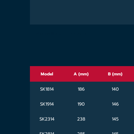
รายละเอียดทางเทคนิค
Model
A (mm)
B (mm)
SK1814
186
140
SK1914
190
146
SK2314
238
145
SK2814
285
145