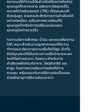
ออกแบบให้ทำงานได้อย่างมีเสถียรภาพในช่วง
อุณหภูมิที่หลากหลาย ผลิตจากวัสดุเทอร์โม
พลาสติกโพลีเอสเตอร์ (TPE) ที่มีคุณสมบัติ
ยืดหยุ่นสูง ช่วยคงประสิทธิภาพการลำเลียงได้
อย่างต่อเนื่อง แม้ในสภาพแวดล้อมที่มี
อุณหภูมิต่ำหรือมีการเปลี่ยนแปลงของ
อุณหภูมิอย่างรวดเร็ว
ทนทานต่อการสึกหรอ น้ำมัน และแรงเสียดทาน
ได้ดี เหมาะสำหรับงานอุตสาหกรรมที่มีความ
ท้าทายและต้องการความเชื่อถือได้สูง อีกทั้ง
ยังมีคุณสมบัติเป็นกลางทางสรีรวิทยาและเผา
ไหม้ได้อย่างสะอาด จึงเหมาะสำหรับการ
ลำเลียงผลิตภัณฑ์อาหาร วัสดุอินทรีย์ และ
ยาสูบ ในสภาพแวดล้อมการผลิตที่มีการ
ควบคุม พร้อมรองรับการใช้งานต่อเนื่องและ
ช่วยยืดอายุการใช้งานในระยะยาว
การใช้งานในอุตสาหกรรม